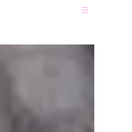
VOICOT.COM
Iniciar sesión