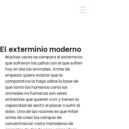
VOICOT.COM
Iniciar sesión
El exterminio moderno
Muchas veces se compara el exterminio 
que sufrieron los judios con el que sufren 
hoy en dia los animales. Antes de 
empezar quiero aclarar que la 
comparativa la hago sobre la base de 
que tanto los humanos como los 
animales no humanos son seres 
sintientes que quieren vivir y tienen la 
capacidad de sentir el placer o sufrir el 
dolor. Una de las razones es que Hitler 
antes de crear los campos de 
concentracion visito mataderos de 