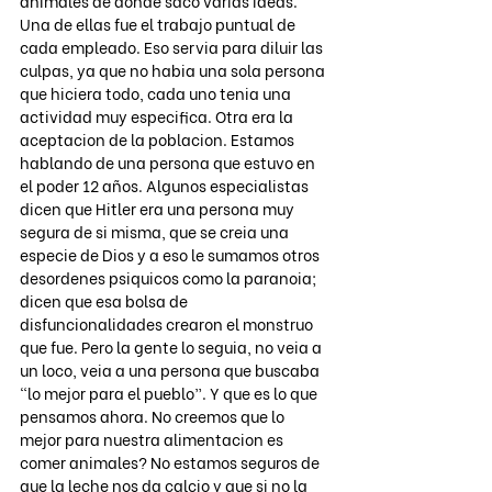
animales de donde saco varias ideas. 
Una de ellas fue el trabajo puntual de 
cada empleado. Eso servia para diluir las 
culpas, ya que no habia una sola persona 
que hiciera todo, cada uno tenia una 
actividad muy especifica. Otra era la 
aceptacion de la poblacion. Estamos 
hablando de una persona que estuvo en 
el poder 12 años. Algunos especialistas 
dicen que Hitler era una persona muy 
segura de si misma, que se creia una 
especie de Dios y a eso le sumamos otros 
desordenes psiquicos como la paranoia; 
dicen que esa bolsa de 
disfuncionalidades crearon el monstruo 
que fue. Pero la gente lo seguia, no veia a 
un loco, veia a una persona que buscaba 
“lo mejor para el pueblo”. Y que es lo que 
pensamos ahora. No creemos que lo 
mejor para nuestra alimentacion es 
comer animales? No estamos seguros de 
que la leche nos da calcio y que si no la 