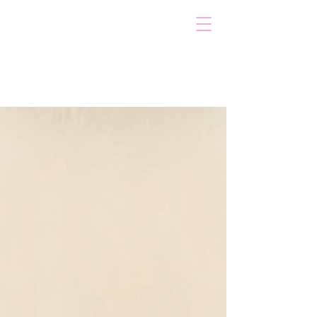
VOICOT.COM
Iniciar sesión