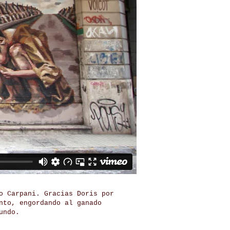
o Carpani. Gracias Doris por
nto, engordando al ganado
undo.