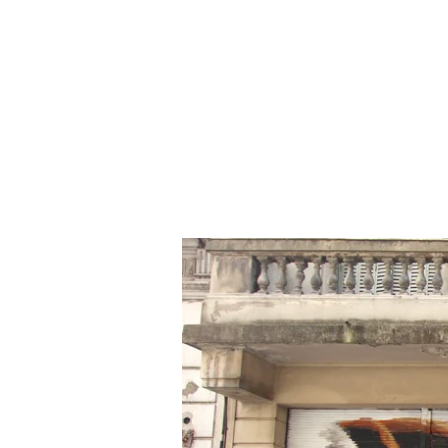
VOICOT.COM