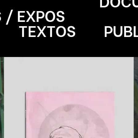
DOC
 / EXPOS
TEXTOS
PUB