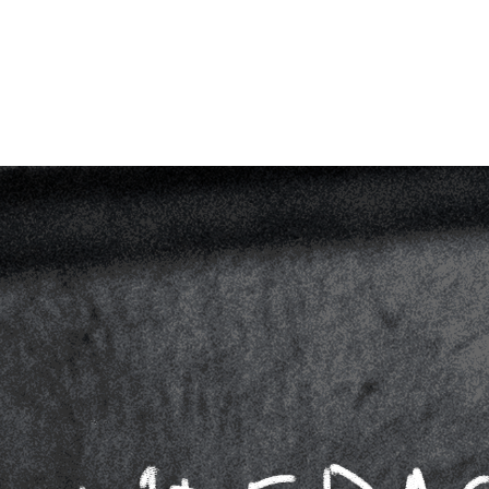
VOICOT.COM