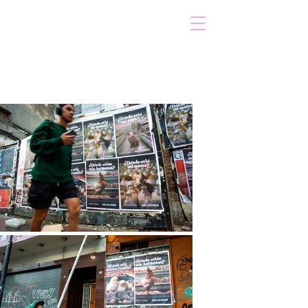
VOICOT.COM
Login