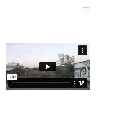
VOICOT.COM
Iniciar sesión