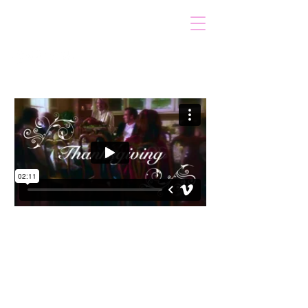
VOICOT.COM
Iniciar sesión