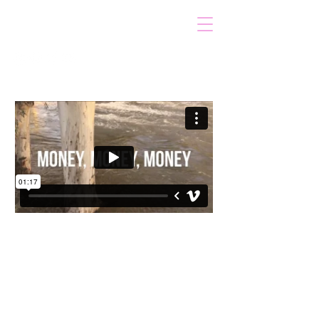
VOICOT.COM
Iniciar sesión