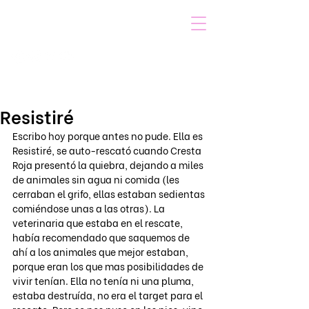
VOICOT.COM
Iniciar sesión
Resistiré
Escribo hoy porque antes no pude. Ella es 
Resistiré, se auto-rescató cuando Cresta 
Roja presentó la quiebra, dejando a miles 
de animales sin agua ni comida (les 
cerraban el grifo, ellas estaban sedientas 
comiéndose unas a las otras). La 
veterinaria que estaba en el rescate, 
había recomendado que saquemos de 
ahí a los animales que mejor estaban, 
porque eran los que mas posibilidades de 
vivir tenían. Ella no tenía ni una pluma, 
estaba destruída, no era el target para el 