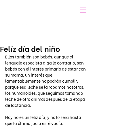
VOICOT.COM
Iniciar sesión
Felíz día del niño
Ellos también son bebés, aunque el 
lenguaje especista diga lo contrario, son 
bebés con el interés primario de estar con 
su mamá, un interés que 
lamentablemente no podrán cumplir, 
porque esa leche se la robamos nosotros, 
los humanoides, que seguimos tomando 
leche de otro animal después de la etapa 
de lactancia.
Hoy no es un feliz día, y no lo será hasta 
que la última jaula esté vacía.