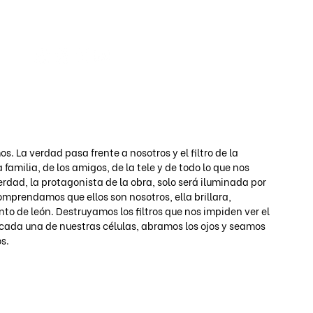
Iniciar s
. La verdad pasa frente a nosotros y el filtro de la 
 familia, de los amigos, de la tele y de todo lo que nos 
erdad, la protagonista de la obra, solo será iluminada por 
omprendamos que ellos son nosotros, ella brillara, 
to de león. Destruyamos los filtros que nos impiden ver el 
cada una de nuestras células, abramos los ojos y seamos 
s.