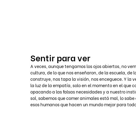
VOICOT.COM
Sentir para ver
A veces, aunque tengamos los ojos abiertos, no vemos
cultura, de lo que nos enseñaron, de la escuela, de la
construye, nos tapa la visión, nos enceguece. Y la v
la luz de la empatía, solo en el momento en el que c
opacando a las falsas necesidades y a nuestro instin
sol, sabemos que comer animales está mal, lo sabe 
esos humanos que hacen un mundo mejor para todo