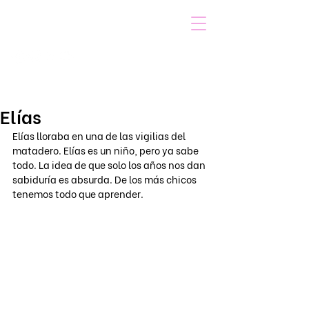
VOICOT.COM
Iniciar sesión
Elías
Elías lloraba en una de las vigilias del 
matadero. Elías es un niño, pero ya sabe 
todo. La idea de que solo los años nos dan 
sabiduría es absurda. De los más chicos 
tenemos todo que aprender.