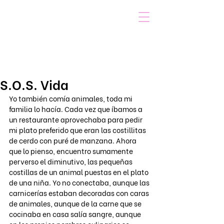
VOICOT.COM
Iniciar sesión
S.O.S. Vida
Yo también comía animales, toda mi 
familia lo hacía. Cada vez que íbamos a 
un restaurante aprovechaba para pedir 
mi plato preferido que eran las costillitas 
de cerdo con puré de manzana. Ahora 
que lo pienso, encuentro sumamente 
perverso el diminutivo, las pequeñas 
costillas de un animal puestas en el plato 
de una niña. Yo no conectaba, aunque las 
carnicerías estaban decoradas con caras 
de animales, aunque de la carne que se 
cocinaba en casa salía sangre, aunque 