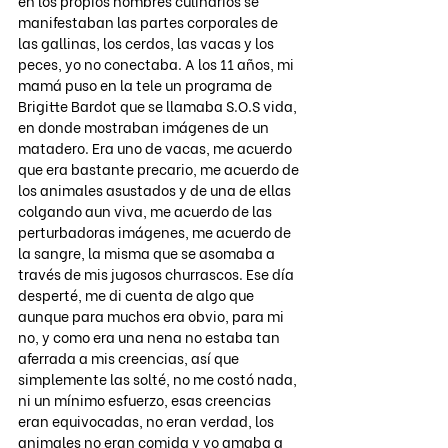
en los propios nombres culinarios se 
manifestaban las partes corporales de 
las gallinas, los cerdos, las vacas y los 
peces, yo no conectaba. A los 11 años, mi 
mamá puso en la tele un programa de 
Brigitte Bardot que se llamaba S.O.S vida, 
en donde mostraban imágenes de un 
matadero. Era uno de vacas, me acuerdo 
que era bastante precario, me acuerdo de 
los animales asustados y de una de ellas 
colgando aun viva, me acuerdo de las 
perturbadoras imágenes, me acuerdo de 
la sangre, la misma que se asomaba a 
través de mis jugosos churrascos. Ese día 
desperté, me di cuenta de algo que 
aunque para muchos era obvio, para mi 
no, y como era una nena no estaba tan 
aferrada a mis creencias, así que 
simplemente las solté, no me costó nada, 
ni un mínimo esfuerzo, esas creencias 
eran equivocadas, no eran verdad, los 
animales no eran comida y yo amaba a 