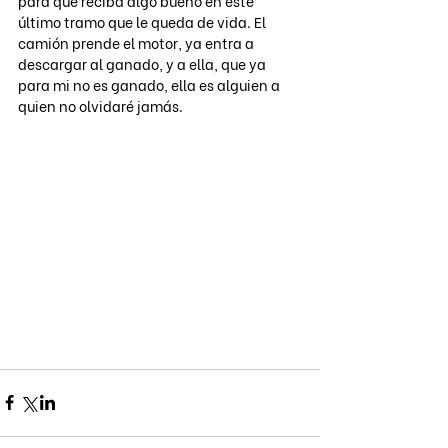
para que reciba algo bueno en este 
último tramo que le queda de vida. El 
camión prende el motor, ya entra a 
descargar al ganado, y a ella, que ya 
para mi no es ganado, ella es alguien a 
quien no olvidaré jamás.