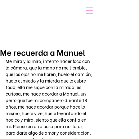
VOICOT.COM
Iniciar sesión
Me recuerda a Manuel
Me mira y la miro, intento hacer foco con 
la cámara, que la mano no me tiemble, 
que los ojos no me lloren, huelo el camión, 
huelo el miedo y la mierda que lo cubre 
todo; ella me sigue con la mirada, es 
curiosa, me hace acordar a Manuel, un 
perro que fue mi compañero durante 18 
años, me hace acordar porque hace lo 
mismo, huele y ve, huele levantando el 
hocico y mira, siento que ella confía en 
mi. Pienso en otra cosa para no llorar, 
para darle algo de amor y consideración, 