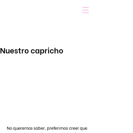
VOICOT.COM
Iniciar sesión
Nuestro capricho
No queremos saber, preferimos creer que 