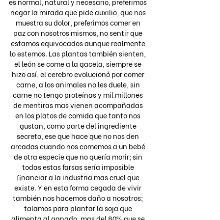
es normal, natural y necesario, preferimos 
negar la mirada que pide auxilio, que nos 
muestra su dolor, preferimos comer en 
paz con nosotros mismos, no sentir que 
estamos equivocados aunque realmente 
lo estemos. Las plantas también sienten, 
el león se come a la gacela, siempre se 
hizo así, el cerebro evolucionó por comer 
carne, a los animales no les duele, sin 
carne no tengo proteínas y mil millones 
de mentiras mas vienen acompañadas 
en los platos de comida que tanto nos 
gustan, como parte del ingrediente 
secreto, ese que hace que no nos den 
arcadas cuando nos comemos a un bebé 
de otra especie que no quería morir; sin 
todas estas farsas sería imposible 
financiar a la industria mas cruel que 
existe. Y en esta forma cegada de vivir 
también nos hacemos daño a nosotros; 
talamos para plantar la soja que 
alimenta al ganado, mas del 80% que se 