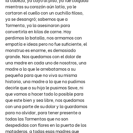
la cabeza, ya cayó al piso, ya fue colgada 
mientras su corazón aún latía, ya le 
cortaron el cuello con un cuchillo filoso, 
ya se desangró; sabemos que a 
Tormenta, ya la asesinaron para 
convertirla en kilos de carne. Hoy 
perdimos la batalla, nos armamos con 
empatía e ideas pero no fue suficiente, el 
monstruo es enorme, es demasiado 
grande. Nos quedamos con el dolor de 
una madre en cada uno de nosotros, una 
madre a la que le arrebatamos a su 
pequeña para que no viva su misma 
historia, una madre a la que no pudimos 
decirle que a su hija le pusimos Save, ni 
que vamos a hacer todo lo posible para 
que este bien y sea libre, nos quedamos 
con una parte de su dolor y la guardamos 
para no olvidar, para tener presente a 
todas las Tormentas que no son 
despedidas con flores en la puerta de los 
mataderos, a todas esas madres que 