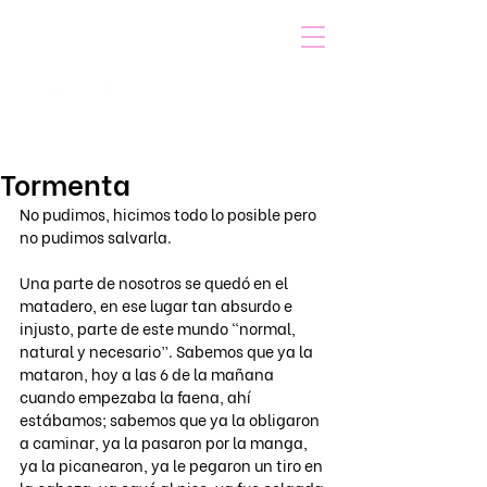
VOICOT.COM
Iniciar sesión
Tormenta
No pudimos, hicimos todo lo posible pero 
no pudimos salvarla.
Una parte de nosotros se quedó en el 
matadero, en ese lugar tan absurdo e 
injusto, parte de este mundo “normal, 
natural y necesario”. Sabemos que ya la 
mataron, hoy a las 6 de la mañana 
cuando empezaba la faena, ahí 
estábamos; sabemos que ya la obligaron 
a caminar, ya la pasaron por la manga, 
ya la picanearon, ya le pegaron un tiro en 