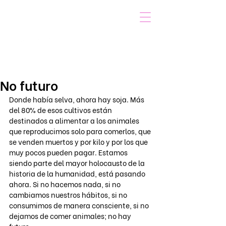
VOICOT.COM
Iniciar sesión
No futuro
Donde había selva, ahora hay soja. Más 
del 80% de esos cultivos están 
destinados a alimentar a los animales 
que reproducimos solo para comerlos, que 
se venden muertos y por kilo y por los que 
muy pocos pueden pagar. Estamos 
siendo parte del mayor holocausto de la 
historia de la humanidad, está pasando 
ahora. Si no hacemos nada, si no 
cambiamos nuestros hábitos, si no 
consumimos de manera consciente, si no 
dejamos de comer animales; no hay 