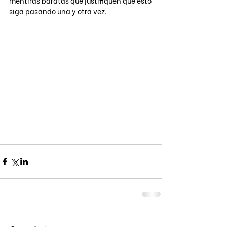
mentiras baratas que justifiquen que esto 
siga pasando una y otra vez.