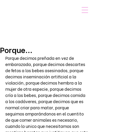
VOICOT.COM
Iniciar sesión
Porque...
Porque decimos preñada en vez de 
embarazada, porque decimos descartes 
de fetos a los bebes asesinados, porque 
decimos inseminación artificial a la 
violación, porque decimos hembra a la 
mujer de otra especie, porque decimos 
cría a los bebes, porque decimos comida 
a los cadáveres, porque decimos que es 
normal criar para matar, porque 
seguimos amparándonos en el cuentito 
de que comer animales es necesario, 
cuando lo unico que necesitamos son 