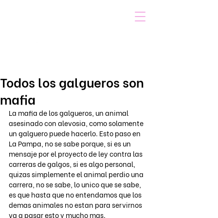
VOICOT.COM
Iniciar sesión
Todos los galgueros son
mafia
La mafia de los galgueros, un animal 
asesinado con alevosia, como solamente 
un galguero puede hacerlo. Esto paso en 
La Pampa, no se sabe porque, si es un 
mensaje por el proyecto de ley contra las 
carreras de galgos, si es algo personal, 
quizas simplemente el animal perdio una 
carrera, no se sabe, lo unico que se sabe, 
es que hasta que no entendamos que los 
demas animales no estan para servirnos 
va a pasar esto y mucho mas.