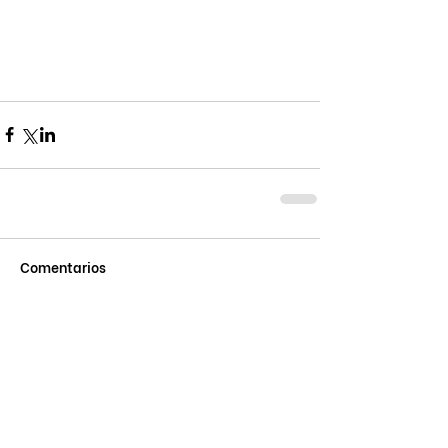
Comentarios
Escribir un comentario...