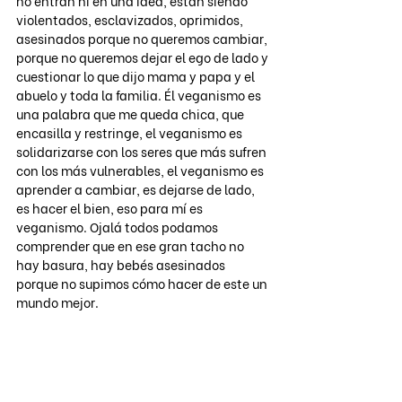
no entran ni en una idea, están siendo 
violentados, esclavizados, oprimidos, 
asesinados porque no queremos cambiar, 
porque no queremos dejar el ego de lado y 
cuestionar lo que dijo mama y papa y el 
abuelo y toda la familia. Él veganismo es 
una palabra que me queda chica, que 
encasilla y restringe, el veganismo es 
solidarizarse con los seres que más sufren 
con los más vulnerables, el veganismo es 
aprender a cambiar, es dejarse de lado, 
es hacer el bien, eso para mí es 
veganismo. Ojalá todos podamos 
comprender que en ese gran tacho no 
hay basura, hay bebés asesinados 
porque no supimos cómo hacer de este un 
mundo mejor.