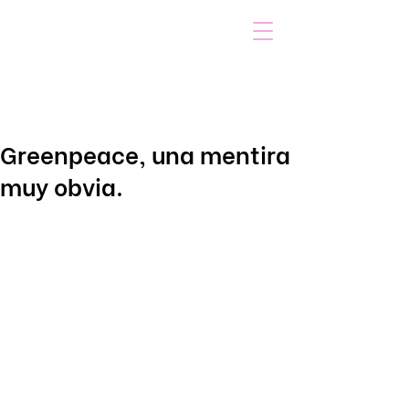
VOICOT.COM
Iniciar sesión
Greenpeace, una mentira
muy obvia.