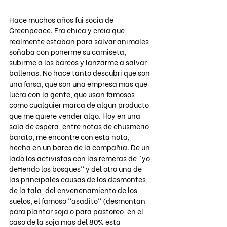
Hace muchos años fui socia de 
Greenpeace. Era chica y creia que 
realmente estaban para salvar animales, 
soñaba con ponerme su camiseta, 
subirme a los barcos y lanzarme a salvar 
ballenas. No hace tanto descubri que son 
una farsa, que son una empresa mas que 
lucra con la gente, que usan famosos 
como cualquier marca de algun producto 
que me quiere vender algo. Hoy en una 
sala de espera, entre notas de chusmerio 
barato, me encontre con esta nota, 
hecha en un barco de la compañia. De un 
lado los activistas con las remeras de "yo 
defiendo los bosques" y del otro una de 
las principales causas de los desmontes, 
de la tala, del envenenamiento de los 
suelos, el famoso "asadito" (desmontan 
para plantar soja o para pastoreo, en el 
caso de la soja mas del 80% esta 