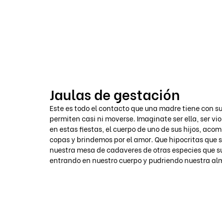
VOICOT.COM
Jaulas de gestación
Este es todo el contacto que una madre tiene con su c
permiten casi ni moverse. Imaginate ser ella, ser vio
en estas fiestas, el cuerpo de uno de sus hijos, a
copas y brindemos por el amor. Que hipocritas que 
nuestra mesa de cadaveres de otras especies que sufr
entrando en nuestro cuerpo y pudriendo nuestra alma