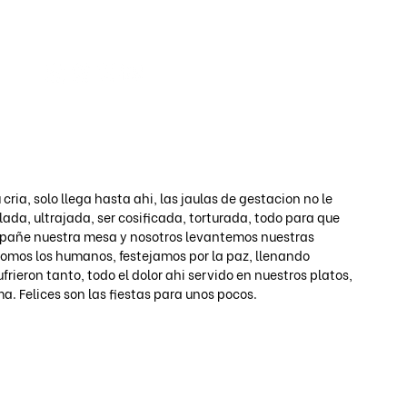
Iniciar s
ria, solo llega hasta ahi, las jaulas de gestacion no le 
lada, ultrajada, ser cosificada, torturada, todo para que 
compañe nuestra mesa y nosotros levantemos nuestras 
somos los humanos, festejamos por la paz, llenando 
ieron tanto, todo el dolor ahi servido en nuestros platos, 
. Felices son las fiestas para unos pocos.