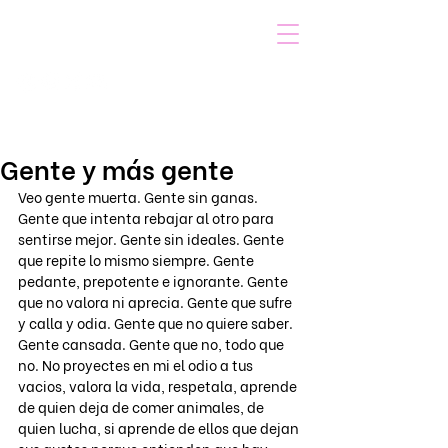
VOICOT.COM
Iniciar sesión
Gente y más gente
Veo gente muerta. Gente sin ganas. 
Gente que intenta rebajar al otro para 
sentirse mejor. Gente sin ideales. Gente 
que repite lo mismo siempre. Gente 
pedante, prepotente e ignorante. Gente 
que no valora ni aprecia. Gente que sufre 
y calla y odia. Gente que no quiere saber. 
Gente cansada. Gente que no, todo que 
no. No proyectes en mi el odio a tus 
vacios, valora la vida, respetala, aprende 
de quien deja de comer animales, de 
quien lucha, si aprende de ellos que dejan 