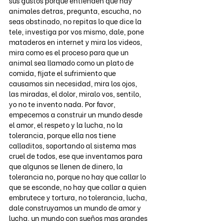
sus gustos porque entienden que hay 
animales detras, pregunta, escucha, no 
seas obstinado, no repitas lo que dice la 
tele, investiga por vos mismo, dale, pone 
mataderos en internet y mira los videos, 
mira como es el proceso para que un 
animal sea llamado como un plato de 
comida, fijate el sufrimiento que 
causamos sin necesidad, mira los ojos, 
las miradas, el dolor, miralo vos, sentilo, 
yo no te invento nada. Por favor, 
empecemos a construir un mundo desde 
el amor, el respeto y la lucha, no la 
tolerancia, porque ella nos tiene 
calladitos, soportando al sistema mas 
cruel de todos, ese que inventamos para 
que algunos se llenen de dinero, la 
tolerancia no, porque no hay que callar lo 
que se esconde, no hay que callar a quien 
embrutece y tortura, no tolerancia, lucha, 
dale construyamos un mundo de amor y 
lucha, un mundo con sueños mas grandes 