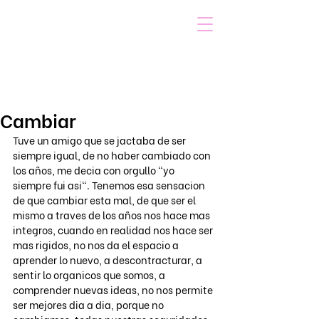
VOICOT.COM
Iniciar sesión
Cambiar
Tuve un amigo que se jactaba de ser 
siempre igual, de no haber cambiado con 
los años, me decia con orgullo "yo 
siempre fui asi". Tenemos esa sensacion 
de que cambiar esta mal, de que ser el 
mismo a traves de los años nos hace mas 
integros, cuando en realidad nos hace ser 
mas rigidos, no nos da el espacio a 
aprender lo nuevo, a descontracturar, a 
sentir lo organicos que somos, a 
comprender nuevas ideas, no nos permite 
ser mejores dia a dia, porque no 