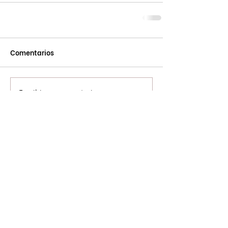
Comentarios
Escribir un comentario...