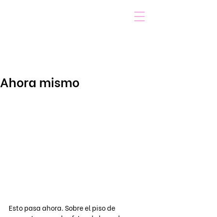
VOICOT.COM
Iniciar sesión
Ahora mismo
Esto pasa ahora. Sobre el piso de 