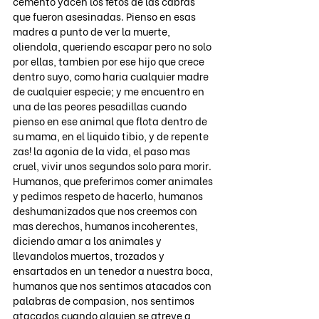
cemento yacen los fetos de las cabras 
que fueron asesinadas. Pienso en esas 
madres a punto de ver la muerte, 
oliendola, queriendo escapar pero no solo 
por ellas, tambien por ese hijo que crece 
dentro suyo, como haria cualquier madre 
de cualquier especie; y me encuentro en 
una de las peores pesadillas cuando 
pienso en ese animal que flota dentro de 
su mama, en el liquido tibio, y de repente 
zas! la agonia de la vida, el paso mas 
cruel, vivir unos segundos solo para morir. 
Humanos, que preferimos comer animales 
y pedimos respeto de hacerlo, humanos 
deshumanizados que nos creemos con 
mas derechos, humanos incoherentes, 
diciendo amar a los animales y 
llevandolos muertos, trozados y 
ensartados en un tenedor a nuestra boca, 
humanos que nos sentimos atacados con 
palabras de compasion, nos sentimos 
atacados cuando alguien se atreve a 