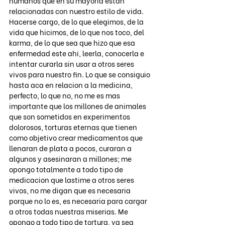
humanos que en su mayoria estan 
relacionadas con nuestro estilo de vida. 
Hacerse cargo, de lo que elegimos, de la 
vida que hicimos, de lo que nos toco, del 
karma, de lo que sea que hizo que esa 
enfermedad este ahi, leerla, conocerla e 
intentar curarla sin usar a otros seres 
vivos para nuestro fin. Lo que se consiguio 
hasta aca en relacion a la medicina, 
perfecto, lo que no, no me es mas 
importante que los millones de animales 
que son sometidos en experimentos 
dolorosos, torturas eternas que tienen 
como objetivo crear medicamentos que 
llenaran de plata a pocos, curaran a 
algunos y asesinaran a millones; me 
opongo totalmente a todo tipo de 
medicacion que lastime a otros seres 
vivos, no me digan que es necesaria 
porque no lo es, es necesaria para cargar 
a otros todas nuestras miserias. Me 
opongo a todo tipo de tortura, ya sea 