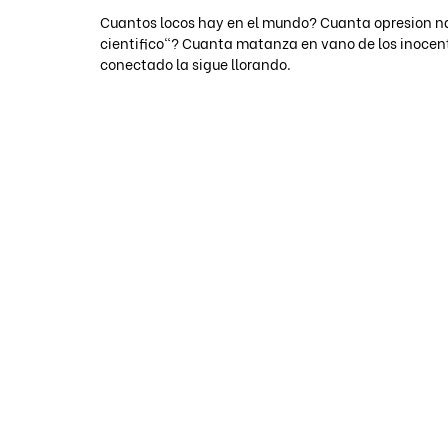
Cuantos locos hay en el mundo? Cuanta opresion na
cientifico"? Cuanta matanza en vano de los inocente
conectado la sigue llorando. 