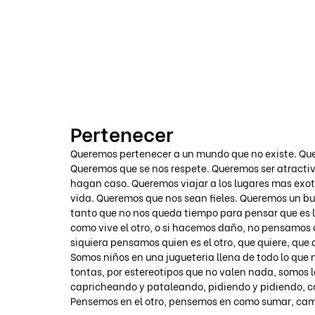
VOICOT.COM
Pertenecer
Queremos pertenecer a un mundo que no existe. Que
Queremos que se nos respete. Queremos ser atracti
hagan caso. Queremos viajar a los lugares mas exot
vida. Queremos que nos sean fieles. Queremos un b
tanto que no nos queda tiempo para pensar que es 
como vive el otro, o si hacemos daño, no pensamos c
siquiera pensamos quien es el otro, que quiere, que 
Somos niños en una jugueteria llena de todo lo que 
tontas, por estereotipos que no valen nada, somos l
capricheando y pataleando, pidiendo y pidiendo,
Pensemos en el otro, pensemos en como sumar, ca