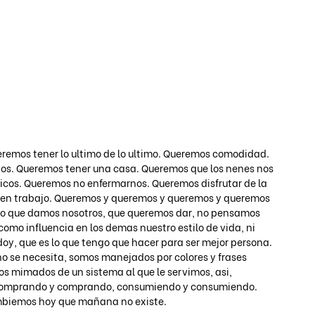
Iniciar s
remos tener lo ultimo de lo ultimo. Queremos comodidad. 
vos. Queremos tener una casa. Queremos que los nenes nos 
icos. Queremos no enfermarnos. Queremos disfrutar de la 
uen trabajo. Queremos y queremos y queremos y queremos 
lo que damos nosotros, que queremos dar, no pensamos 
omo influencia en los demas nuestro estilo de vida, ni 
doy, que es lo que tengo que hacer para ser mejor persona. 
no se necesita, somos manejados por colores y frases 
os mimados de un sistema al que le servimos, asi, 
 comprando y comprando, consumiendo y consumiendo. 
mbiemos hoy que mañana no existe. 