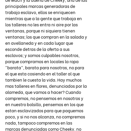
principales marcas generadoras de 
trabajo esclavo, ellos se enriquecen 
mientras que a la gente que trabaja en 
los talleres no les entra ni aire por las 
ventanas, porque ni siquiera tienen 
ventanas; los que compran en la salada y 
en avellaneda y en cada lugar que 
esconde detras de la oferta a sus 
esclavos; y somos culpables nosotros, 
porque compramos en locales la ropa 
"barata", barata para nosotros, no para 
el que esta cosiendo en el taller al que 
tambien le cuesta la vida. Hay muchos 
mas talleres en flores, denunciados por la 
alameda, que vamos a hacer? Cuando 
compremos, no pensemos en nosotros y 
en nuestro bolsillo, pensemos en los que 
estan esclavizados para que paguemos 
poco, y si no nos alcanza, no compremos 
nada, tampoco compremos en las 
marcas denunciadas como Cheeky, no 