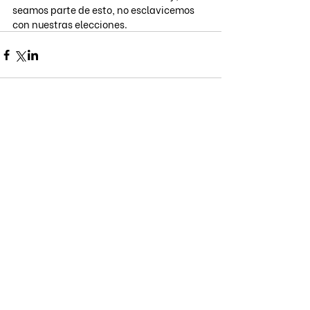
seamos parte de esto, no esclavicemos 
con nuestras elecciones.
Comentarios
Escribir un comentario...