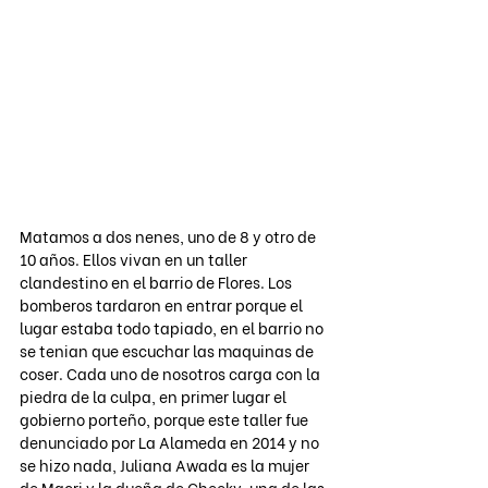
Matamos a dos nenes, uno de 8 y otro de 
10 años. Ellos vivan en un taller 
clandestino en el barrio de Flores. Los 
bomberos tardaron en entrar porque el 
lugar estaba todo tapiado, en el barrio no 
se tenian que escuchar las maquinas de 
coser. Cada uno de nosotros carga con la 
piedra de la culpa, en primer lugar el 
gobierno porteño, porque este taller fue 
denunciado por La Alameda en 2014 y no 
se hizo nada, Juliana Awada es la mujer 
de Macri y la dueña de Cheeky, una de las 