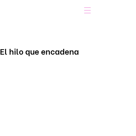
VOICOT.COM
Iniciar sesión
El hilo que encadena