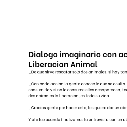
VOICOT.COM
Dialogo imaginario con ac
Liberacion Animal
_De que sirve rescatar solo dos animales, si hay tan
_Con cada accion la gente conoce lo que se oculta, 
consumirlo y si no lo consume ellos desaparecen, t
dos animales la liberacion, es toda su vida.
_Gracias gente por hacer esto, les quiero dar un ab
Y ahi fue cuando finalizamos la entrevista con un ab