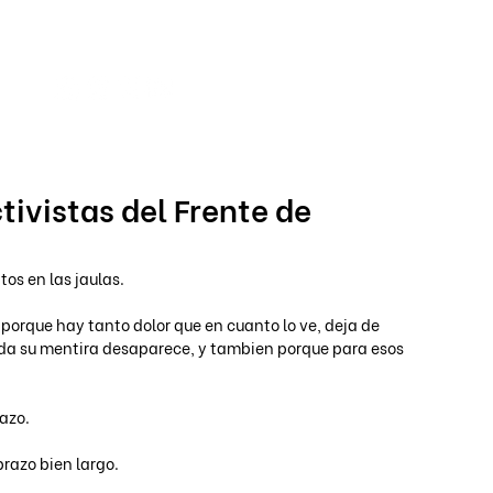
Iniciar s
tivistas del Frente de
tos en las jaulas.
porque hay tanto dolor que en cuanto lo ve, deja de 
oda su mentira desaparece, y tambien porque para esos 
razo.
razo bien largo. 