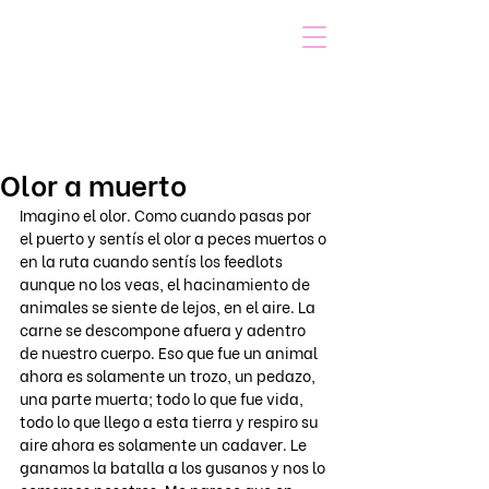
VOICOT.COM
Iniciar sesión
Olor a muerto
Imagino el olor. Como cuando pasas por 
el puerto y sentís el olor a peces muertos o 
en la ruta cuando sentís los feedlots 
aunque no los veas, el hacinamiento de 
animales se siente de lejos, en el aire. La 
carne se descompone afuera y adentro 
de nuestro cuerpo. Eso que fue un animal 
ahora es solamente un trozo, un pedazo, 
una parte muerta; todo lo que fue vida, 
todo lo que llego a esta tierra y respiro su 
aire ahora es solamente un cadaver. Le 
ganamos la batalla a los gusanos y nos lo 