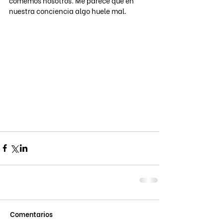
comemos nosotros. Me parece que en 
nuestra conciencia algo huele mal. 
Comentarios