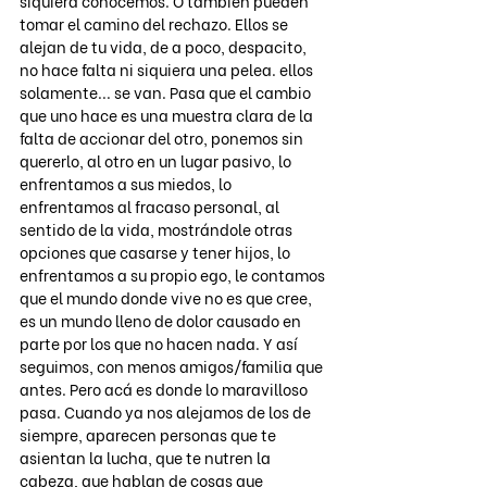
siquiera conocemos. O también pueden 
tomar el camino del rechazo. Ellos se 
alejan de tu vida, de a poco, despacito, 
no hace falta ni siquiera una pelea. ellos 
solamente... se van. Pasa que el cambio 
que uno hace es una muestra clara de la 
falta de accionar del otro, ponemos sin 
quererlo, al otro en un lugar pasivo, lo 
enfrentamos a sus miedos, lo 
enfrentamos al fracaso personal, al 
sentido de la vida, mostrándole otras 
opciones que casarse y tener hijos, lo 
enfrentamos a su propio ego, le contamos 
que el mundo donde vive no es que cree, 
es un mundo lleno de dolor causado en 
parte por los que no hacen nada. Y así 
seguimos, con menos amigos/familia que 
antes. Pero acá es donde lo maravilloso 
pasa. Cuando ya nos alejamos de los de 
siempre, aparecen personas que te 
asientan la lucha, que te nutren la 
cabeza, que hablan de cosas que 