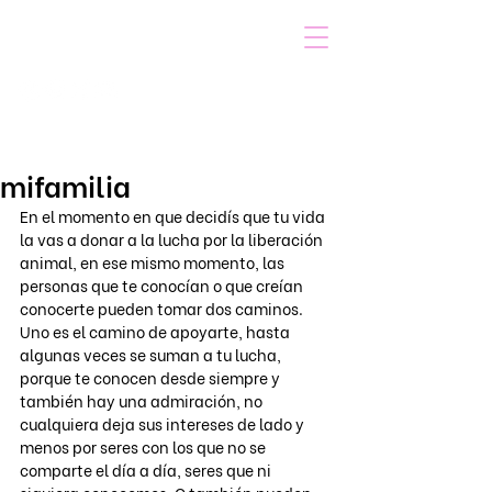
VOICOT.COM
Iniciar sesión
mifamilia
En el momento en que decidís que tu vida 
la vas a donar a la lucha por la liberación 
animal, en ese mismo momento, las 
personas que te conocían o que creían 
conocerte pueden tomar dos caminos. 
Uno es el camino de apoyarte, hasta 
algunas veces se suman a tu lucha, 
porque te conocen desde siempre y 
también hay una admiración, no 
cualquiera deja sus intereses de lado y 
menos por seres con los que no se 
comparte el día a día, seres que ni 