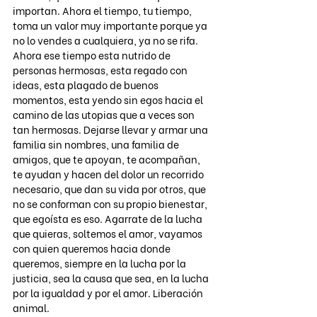
importan. Ahora el tiempo, tu tiempo, 
toma un valor muy importante porque ya 
no lo vendes a cualquiera, ya no se rifa. 
Ahora ese tiempo esta nutrido de 
personas hermosas, esta regado con 
ideas, esta plagado de buenos 
momentos, esta yendo sin egos hacia el 
camino de las utopias que a veces son 
tan hermosas. Dejarse llevar y armar una 
familia sin nombres, una familia de 
amigos, que te apoyan, te acompañan, 
te ayudan y hacen del dolor un recorrido 
necesario, que dan su vida por otros, que 
no se conforman con su propio bienestar, 
que egoísta es eso. Agarrate de la lucha 
que quieras, soltemos el amor, vayamos 
con quien queremos hacia donde 
queremos, siempre en la lucha por la 
justicia, sea la causa que sea, en la lucha 
por la igualdad y por el amor. Liberación 
animal. 