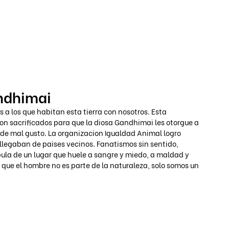
Iniciar s
andhimai
a los que habitan esta tierra con nosotros. Esta 
n sacrificados para que la diosa Gandhimai les otorgue a 
e de mal gusto. La organizacion Igualdad Animal logro 
 llegaban de paises vecinos. Fanatismos sin sentido, 
bula de un lugar que huele a sangre y miedo, a maldad y 
que el hombre no es parte de la naturaleza, solo somos un 