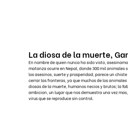
VOICOT.COM
La diosa de la muerte, G
En nombre de quien nunca ha sido visto, asesinamos 
matanza ocurre en Nepal, donde 300 mil animales so
los asesinos, suerte y prosperidad, parece un chist
cerrar las fronteras, ya que muchos de los animales
diosas de la muerte, humanos necios y brutos; la fa
ambicion, un lugar que nos demuestra una vez mas, 
virus que se reproduce sin control. 