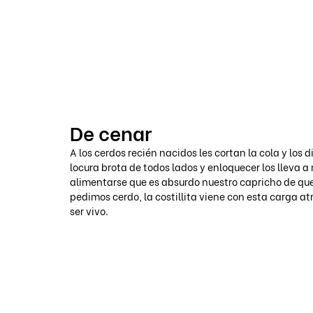
VOICOT.COM
De cenar
A los cerdos recién nacidos les cortan la cola y los 
locura brota de todos lados y enloquecer los lleva a
alimentarse que es absurdo nuestro capricho de que
pedimos cerdo, la costillita viene con esta carga at
ser vivo. 