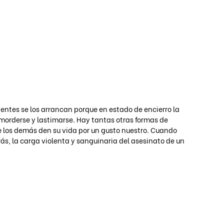
Iniciar s
dientes se los arrancan porque en estado de encierro la 
 morderse y lastimarse. Hay tantas otras formas de 
 los demás den su vida por un gusto nuestro. Cuando 
rás, la carga violenta y sanguinaria del asesinato de un 