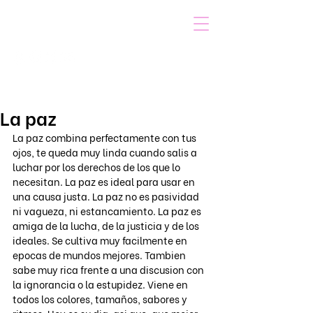
VOICOT.COM
Iniciar sesión
La paz
La paz combina perfectamente con tus 
ojos, te queda muy linda cuando salis a 
luchar por los derechos de los que lo 
necesitan. La paz es ideal para usar en 
una causa justa. La paz no es pasividad 
ni vagueza, ni estancamiento. La paz es 
amiga de la lucha, de la justicia y de los 
ideales. Se cultiva muy facilmente en 
epocas de mundos mejores. Tambien 
sabe muy rica frente a una discusion con 
la ignorancia o la estupidez. Viene en 
todos los colores, tamaños, sabores y 