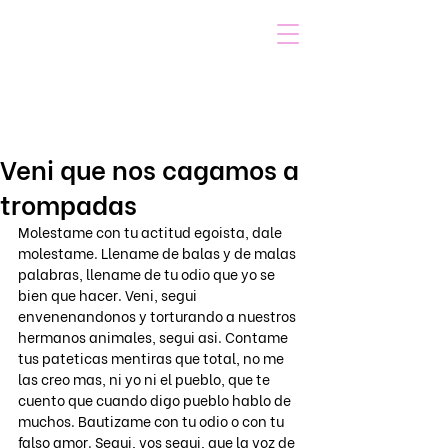
VOICOT.COM
Iniciar sesión
Veni que nos cagamos a
trompadas
Molestame con tu actitud egoista, dale 
molestame. Llename de balas y de malas 
palabras, llename de tu odio que yo se 
bien que hacer. Veni, segui 
envenenandonos y torturando a nuestros 
hermanos animales, segui asi. Contame 
tus pateticas mentiras que total, no me 
las creo mas, ni yo ni el pueblo, que te 
cuento que cuando digo pueblo hablo de 
muchos. Bautizame con tu odio o con tu 
falso amor. Segui, vos segui, que la voz de 