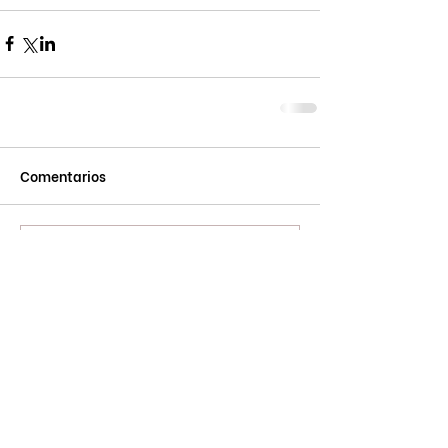
Comentarios
Escribir un comentario...