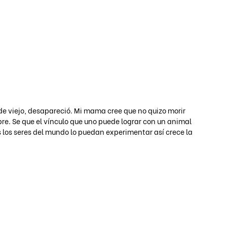
Iniciar s
 de viejo, desapareció. Mi mama cree que no quizo morir 
e. Se que el vínculo que uno puede lograr con un animal 
s los seres del mundo lo puedan experimentar así crece la 