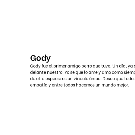
VOICOT.COM
Gody
Gody fue el primer amigo perro que tuve. Un día, ya
delante nuestro. Yo se que lo ame y amo como siempr
de otra especie es un vínculo único. Deseo que todo
empatía y entre todos hacemos un mundo mejor. 