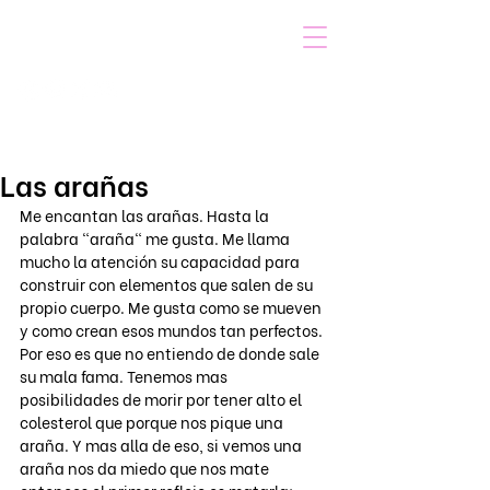
VOICOT.COM
Iniciar sesión
Las arañas
Me encantan las arañas. Hasta la 
palabra "araña" me gusta. Me llama 
mucho la atención su capacidad para 
construir con elementos que salen de su 
propio cuerpo. Me gusta como se mueven 
y como crean esos mundos tan perfectos. 
Por eso es que no entiendo de donde sale 
su mala fama. Tenemos mas 
posibilidades de morir por tener alto el 
colesterol que porque nos pique una 
araña. Y mas alla de eso, si vemos una 
araña nos da miedo que nos mate 