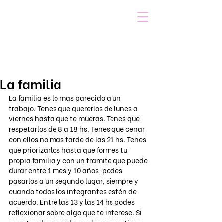
VOICOT.COM
Iniciar sesión
La familia
La familia es lo mas parecido a un 
trabajo. Tenes que quererlos de lunes a 
viernes hasta que te mueras. Tenes que 
respetarlos de 8 a 18 hs. Tenes que cenar 
con ellos no mas tarde de las 21 hs. Tenes 
que priorizarlos hasta que formes tu 
propia familia y con un tramite que puede 
durar entre 1 mes y 10 años, podes 
pasarlos a un segundo lugar, siempre y 
cuando todos los integrantes estén de 
acuerdo. Entre las 13 y las 14 hs podes 
reflexionar sobre algo que te interese. Si 