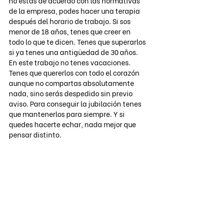
no estas de acuerdo con las normativas 
de la empresa, podes hacer una terapia 
después del horario de trabajo. Si sos 
menor de 18 años, tenes que creer en 
todo lo que te dicen. Tenes que superarlos 
si ya tenes una antigüedad de 30 años. 
En este trabajo no tenes vacaciones. 
Tenes que quererlos con todo el corazón 
aunque no compartas absolutamente 
nada, sino serás despedido sin previo 
aviso. Para conseguir la jubilación tenes 
que mantenerlos para siempre. Y si 
quedes hacerte echar, nada mejor que 
pensar distinto. 