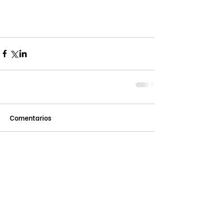
Comentarios
Escribir un comentario...