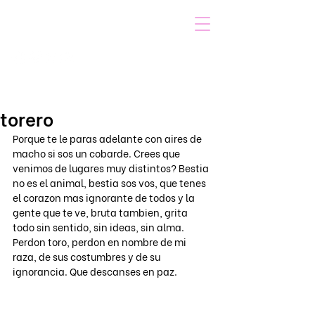
VOICOT.COM
Iniciar sesión
torero
Porque te le paras adelante con aires de 
macho si sos un cobarde. Crees que 
venimos de lugares muy distintos? Bestia 
no es el animal, bestia sos vos, que tenes 
el corazon mas ignorante de todos y la 
gente que te ve, bruta tambien, grita 
todo sin sentido, sin ideas, sin alma. 
Perdon toro, perdon en nombre de mi 
raza, de sus costumbres y de su 
ignorancia. Que descanses en paz. 