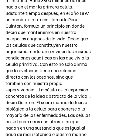
mi historia. Hace 3800 millones de años 
nacia en el mar la primera celula. 
Bastante tiempo despues, en el año 1897 
un hombre sin titulos, llamado Rene 
Quinton, formula un principio en donde 
decia que mantenemos en nuestro 
cuerpo los origenes de la vida. Decia que 
las celulas que constituyen nuestro 
organismo tenderan a vivir en las mismas 
condiciones acuaticas en las que vivia la 
celula primitiva. Con esto no solo afirma 
que la evolucion tiene una relacion 
directa con los oceanos, sino que 
tambien con nuestra propia 
supervivencia. “La célula es la expresion 
concreta de la idea abstracta de la vida”, 
decia Quinton. El suero marino da fuerza 
biológica a la célula para oponerse a la 
mayoría de las enfermedades. Las celulas 
no se tocan unas con otras, sino que 
nadan en una sustancia que es igual al 
agua de mar isotonica o plasma marino 