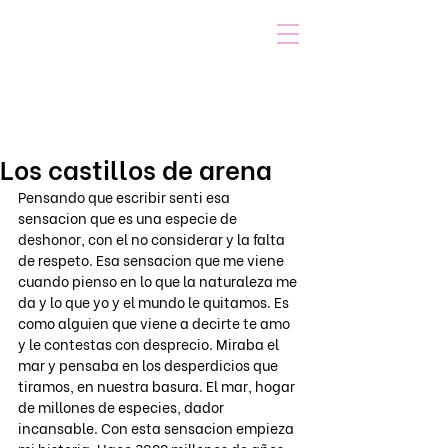
VOICOT.COM
Iniciar sesión
Los castillos de arena
Pensando que escribir senti esa 
sensacion que es una especie de 
deshonor, con el no considerar y la falta 
de respeto. Esa sensacion que me viene 
cuando pienso en lo que la naturaleza me 
da y lo que yo y el mundo le quitamos. Es 
como alguien que viene a decirte te amo 
y le contestas con desprecio. Miraba el 
mar y pensaba en los desperdicios que 
tiramos, en nuestra basura. El mar, hogar 
de millones de especies, dador 
incansable. Con esta sensacion empieza 