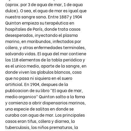
(aprox. por 3 de agua de mar, 1 de agua 
dulce). O sea, el agua de mar es igual que 
nuestra sangre sana. Entre 1887 y 1904 
Quinton empieza su terapéutica en 
hospitales de París, donde trata casos 
desesperados, inyectando el plasma 
marino, en moribundos, infectados por 
cólera, y otras enfermedades terminales, 
salvando vidas. El agua del mar contiene 
los 118 elementos de la tabla periódica y 
es el unico medio, aparte de la sangre, en 
donde viven los globulos blancos, cosa 
que no pasa ni siquiera en el suero 
artificial. En 1904, despues de la 
publicacion de su libro “El agua de mar, 
medio organico” Quinton salta a la fama 
y comienza a abrir dispensarios marinos, 
una especie de salitas en donde se 
curaba con agua de mar. Los principales 
casos eran tifus, cólera y diarrea, la 
tuberculosis, los niños prematuros, la 