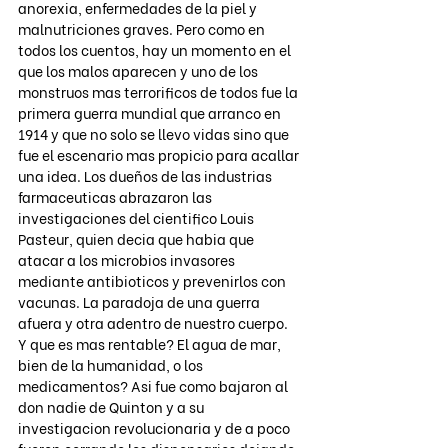
anorexia, enfermedades de la piel y 
malnutriciones graves. Pero como en 
todos los cuentos, hay un momento en el 
que los malos aparecen y uno de los 
monstruos mas terrorificos de todos fue la 
primera guerra mundial que arranco en 
1914 y que no solo se llevo vidas sino que 
fue el escenario mas propicio para acallar 
una idea. Los dueños de las industrias 
farmaceuticas abrazaron las 
investigaciones del cientifico Louis 
Pasteur, quien decia que habia que 
atacar a los microbios invasores 
mediante antibioticos y prevenirlos con 
vacunas. La paradoja de una guerra 
afuera y otra adentro de nuestro cuerpo. 
Y que es mas rentable? El agua de mar, 
bien de la humanidad, o los 
medicamentos? Asi fue como bajaron al 
don nadie de Quinton y a su 
investigacion revolucionaria y de a poco 