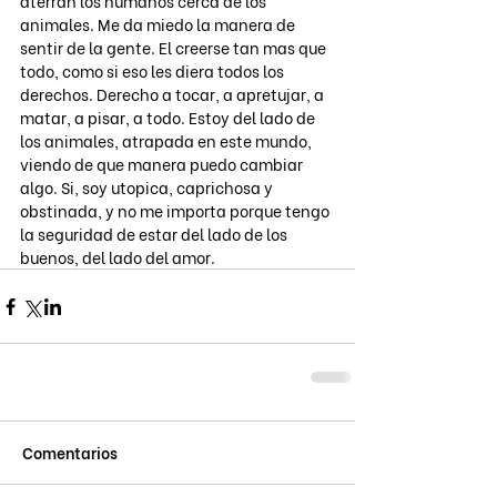
aterran los humanos cerca de los 
animales. Me da miedo la manera de 
sentir de la gente. El creerse tan mas que 
todo, como si eso les diera todos los 
derechos. Derecho a tocar, a apretujar, a 
matar, a pisar, a todo. Estoy del lado de 
los animales, atrapada en este mundo, 
viendo de que manera puedo cambiar 
algo. Si, soy utopica, caprichosa y 
obstinada, y no me importa porque tengo 
la seguridad de estar del lado de los 
buenos, del lado del amor.
Comentarios