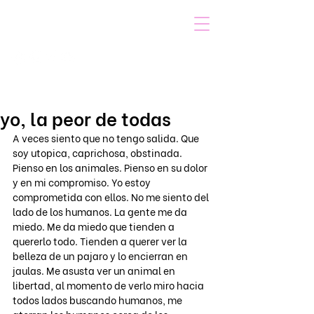
VOICOT.COM
Iniciar sesión
yo, la peor de todas
A veces siento que no tengo salida. Que 
soy utopica, caprichosa, obstinada. 
Pienso en los animales. Pienso en su dolor 
y en mi compromiso. Yo estoy 
comprometida con ellos. No me siento del 
lado de los humanos. La gente me da 
miedo. Me da miedo que tienden a 
quererlo todo. Tienden a querer ver la 
belleza de un pajaro y lo encierran en 
jaulas. Me asusta ver un animal en 
libertad, al momento de verlo miro hacia 
todos lados buscando humanos, me 