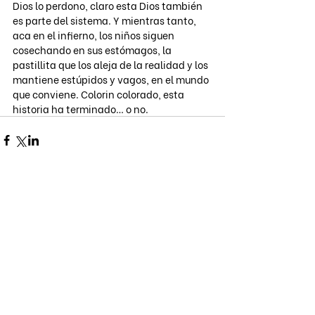
Dios lo perdono, claro esta Dios también 
es parte del sistema. Y mientras tanto, 
aca en el infierno, los niños siguen 
cosechando en sus estómagos, la 
pastillita que los aleja de la realidad y los 
mantiene estúpidos y vagos, en el mundo 
que conviene. Colorin colorado, esta 
historia ha terminado… o no.
Comentarios
Escribir un comentario...