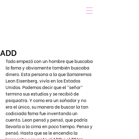
VOICOT.COM
Iniciar sesión
ADD
Todo empezó con un hombre que buscaba 
la fama y obviamente también buscaba 
dinero. Esta persona a la que llamaremos 
Leon Eisenberg, vivía en los Estados 
Unidos. Podemos decir que el “señor” 
termino sus estudios y se recibió de 
psiquiatra. Y como era un soñador y no 
era el único, su manera de buscar la tan 
codiciada fama fue inventando un 
cuento. Leon pensó y pensó, que podría 
llevarlo a la cima en poco tiempo. Penso y 
pensó. Hasta que se le encendio la 