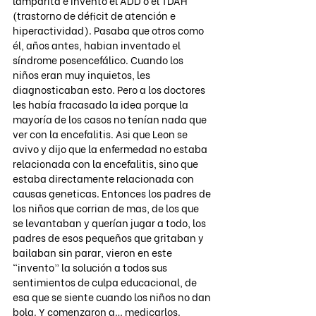
lamparita e invento el ADD o el TDAH 
(trastorno de déficit de atención e 
hiperactividad). Pasaba que otros como 
él, años antes, habian inventado el 
síndrome posencefálico. Cuando los 
niños eran muy inquietos, les 
diagnosticaban esto. Pero a los doctores 
les había fracasado la idea porque la 
mayoría de los casos no tenían nada que 
ver con la encefalitis. Asi que Leon se 
avivo y dijo que la enfermedad no estaba 
relacionada con la encefalitis, sino que 
estaba directamente relacionada con 
causas geneticas. Entonces los padres de 
los niños que corrian de mas, de los que 
se levantaban y querían jugar a todo, los 
padres de esos pequeños que gritaban y 
bailaban sin parar, vieron en este 
“invento” la solución a todos sus 
sentimientos de culpa educacional, de 
esa que se siente cuando los niños no dan 
bola. Y comenzaron a… medicarlos. 