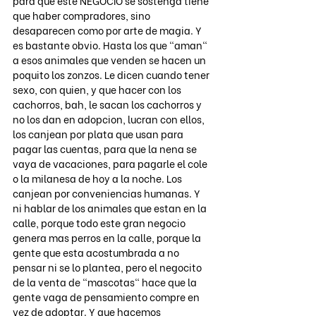
para que este NEGOCIO se sostenga tiene 
que haber compradores, sino 
desaparecen como por arte de magia. Y 
es bastante obvio. Hasta los que "aman" 
a esos animales que venden se hacen un 
poquito los zonzos. Le dicen cuando tener 
sexo, con quien, y que hacer con los 
cachorros, bah, le sacan los cachorros y 
no los dan en adopcion, lucran con ellos, 
los canjean por plata que usan para 
pagar las cuentas, para que la nena se 
vaya de vacaciones, para pagarle el cole 
o la milanesa de hoy a la noche. Los 
canjean por conveniencias humanas. Y 
ni hablar de los animales que estan en la 
calle, porque todo este gran negocio 
genera mas perros en la calle, porque la 
gente que esta acostumbrada a no 
pensar ni se lo plantea, pero el negocito 
de la venta de "mascotas" hace que la 
gente vaga de pensamiento compre en 
vez de adoptar. Y que hacemos 