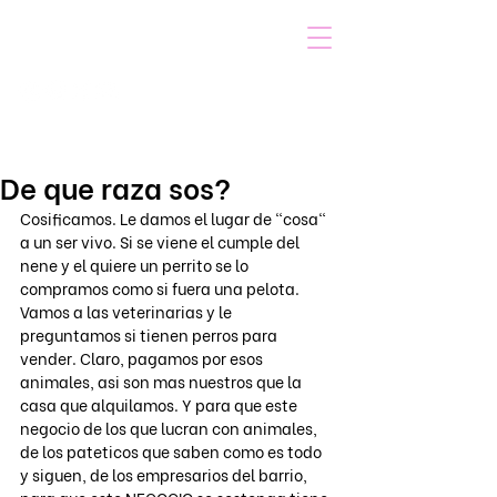
VOICOT.COM
Iniciar sesión
De que raza sos?
Cosificamos. Le damos el lugar de "cosa" 
a un ser vivo. Si se viene el cumple del 
nene y el quiere un perrito se lo 
compramos como si fuera una pelota. 
Vamos a las veterinarias y le 
preguntamos si tienen perros para 
vender. Claro, pagamos por esos 
animales, asi son mas nuestros que la 
casa que alquilamos. Y para que este 
negocio de los que lucran con animales, 
de los pateticos que saben como es todo 
y siguen, de los empresarios del barrio, 