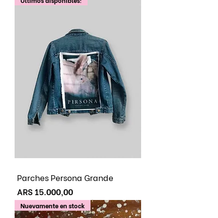
Parches Persona Grande
Preço
ARS 15.000,00
Nuevamente en stock