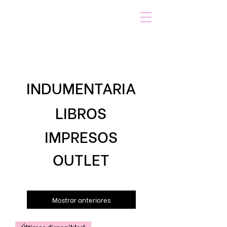
VOICOT.COM
Login
INDUMENTARIA
LIBROS
IMPRESOS
OUTLET
Mostrar anteriores
Últimos disponibles!