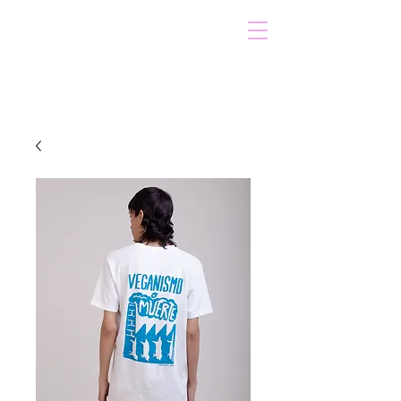
VOICOT.COM
Iniciar sesión