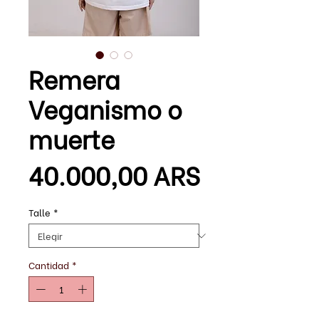
Remera
Veganismo o
muerte
Precio
40.000,00 ARS
Talle
*
Cantidad
*