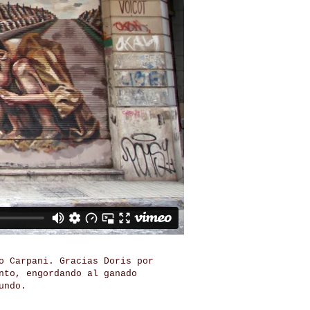
o Carpani. Gracias Doris por
nto, engordando al ganado
undo.