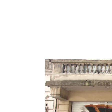
VOICOT.COM