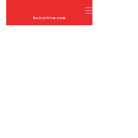
VOICOT.COM
Iniciar sesión