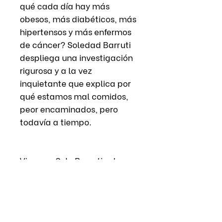
qué cada día hay más
obesos, más diabéticos, más
hipertensos y más enfermos
de cáncer? Soledad Barruti
despliega una investigación
rigurosa y a la vez
inquietante que explica por
qué estamos mal comidos,
peor encaminados, pero
todavía a tiempo.
Vivo con Sole Barruti sobre
Malcomidos
en: https://www.youtube.co
m/watch?v=GHpa-
1eCA2I&t=649s