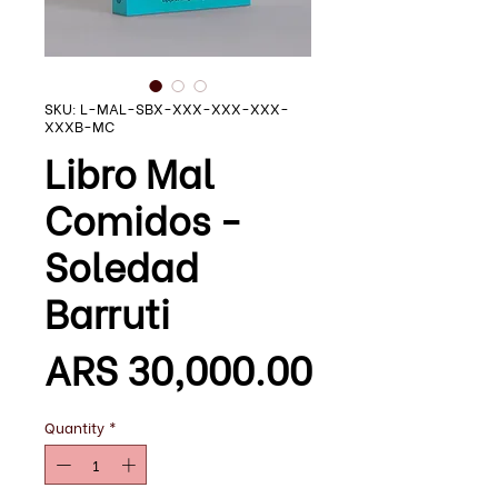
SKU: L-MAL-SBX-XXX-XXX-XXX-
XXXB-MC
Libro Mal
Comidos -
Soledad
Barruti
Price
ARS 30,000.00
Quantity
*