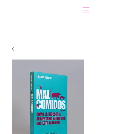
VOICOT.COM
Log In